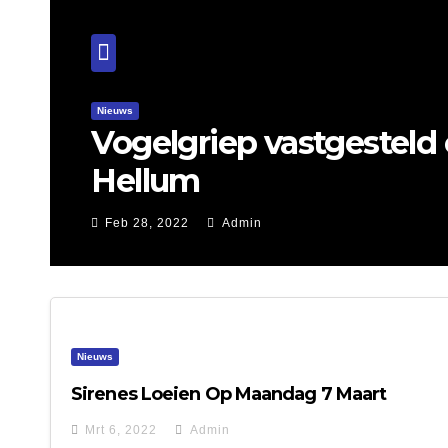
Hulpdiensten
Nieuws
Brandweer blust uit
de Kappershuttenweg
Feb 23, 2022
Admin
Nieuws
Sirenes Loeien Op Maandag 7 Maart
Mrt 6, 2022
Admin