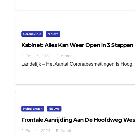
Coronavirus
Nieuws
Kabinet: Alles Kan Weer Open In 3 Stappen
Feb 16, 2022
Admin
Landelijk – Het Aantal Coronabesmettingen Is Hoog, V
Hulpdiensten
Nieuws
Frontale Aanrijding Aan De Hoofdweg Wes
Feb 11, 2022
Admin