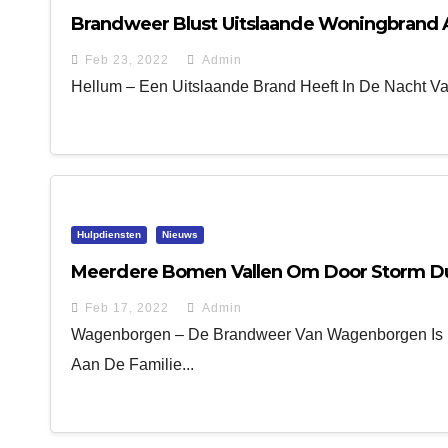
Brandweer Blust Uitslaande Woningbrand 
Feb 23, 2022
Admin
Hellum – Een Uitslaande Brand Heeft In De Nacht V
Hulpdiensten
Nieuws
Meerdere Bomen Vallen Om Door Storm D
Feb 17, 2022
Admin
Wagenborgen – De Brandweer Van Wagenborgen Is
Aan De Familie...