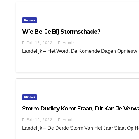
Nieuws
Wie Bel Je Bij Stormschade?
Feb 16, 2022
Admin
Landelijk – Het Wordt De Komende Dagen Opnieuw Sto
Nieuws
Storm Dudley Komt Eraan, Dit Kan Je Verw
Feb 16, 2022
Admin
Landelijk – De Derde Storm Van Het Jaar Staat Op H