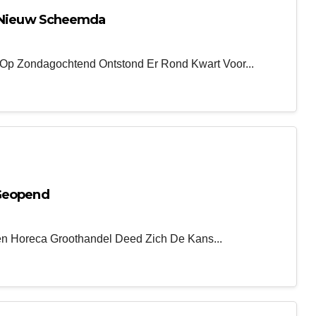
n Nieuw Scheemda
p Zondagochtend Ontstond Er Rond Kwart Voor...
 Geopend
n Horeca Groothandel Deed Zich De Kans...