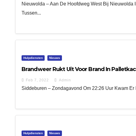
Nieuwolda – Aan De Hoofdweg West Bij Nieuwolda Is
Tussen...
Hulpdiensten
Nieuws
Brandweer Rukt Uit Voor Brand In Palletkac
Feb 7, 2022
Admin
Siddeburen – Zondagavond Om 22:26 Uur Kwam Er E
Hulpdiensten
Nieuws