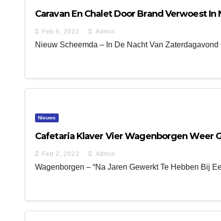
Caravan En Chalet Door Brand Verwoest I
Feb 6, 2022
Admin
Nieuw Scheemda – In De Nacht Van Zaterdagavond O
Nieuws
Cafetaria Klaver Vier Wagenborgen Weer
Feb 2, 2022
Admin
Wagenborgen – “Na Jaren Gewerkt Te Hebben Bij Ee