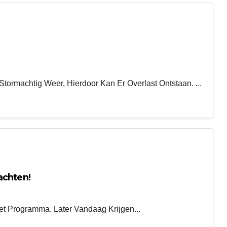
rmachtig Weer, Hierdoor Kan Er Overlast Ontstaan. ...
achten!
et Programma. Later Vandaag Krijgen...