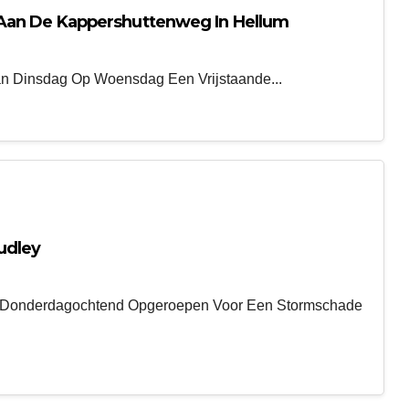
Aan De Kappershuttenweg In Hellum
an Dinsdag Op Woensdag Een Vrijstaande...
udley
 Donderdagochtend Opgeroepen Voor Een Stormschade